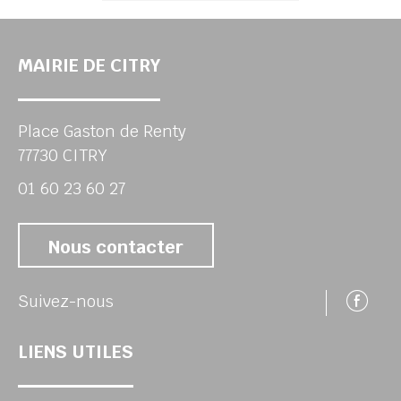
MAIRIE DE CITRY
Place Gaston de Renty
77730 CITRY
01 60 23 60 27
Nous contacter
Su
Suivez-nous
LIENS UTILES