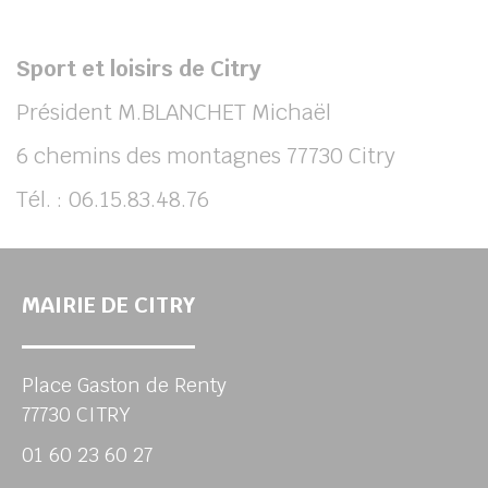
Sport et loisirs de Citry
Président M.BLANCHET Michaël
6 chemins des montagnes 77730 Citry
Tél. : 06.15.83.48.76
MAIRIE DE CITRY
Place Gaston de Renty
77730 CITRY
01 60 23 60 27