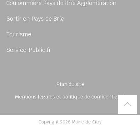
Coulommiers Pays de Brie Agglomération
Sortir en Pays de Brie
Tourisme
Service-Public.fr
Plan du site
Mentions légales et politique de confidentialité
Rem
Copyright 2026 Mairie de Citry