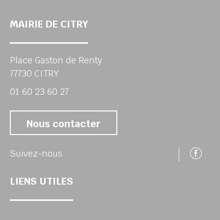
MAIRIE DE CITRY
Place Gaston de Renty
77730 CITRY
01 60 23 60 27
Nous contacter
Su
Suivez-nous
LIENS UTILES