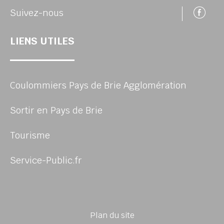
Su
Suivez-nous
LIENS UTILES
Coulommiers Pays de Brie Agglomération
Sortir en Pays de Brie
Tourisme
Service-Public.fr
Plan du site