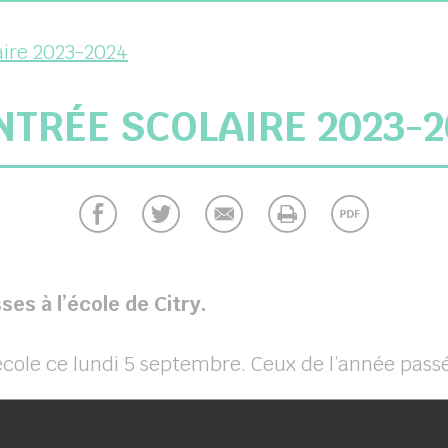
aire 2023-2024
NTRÉE SCOLAIRE 2023-2
ses à l’école de Citry.
’école ce lundi 5 septembre. Ceux de l’année pass
tte nouvelle école avec parfois un peu d’appréh