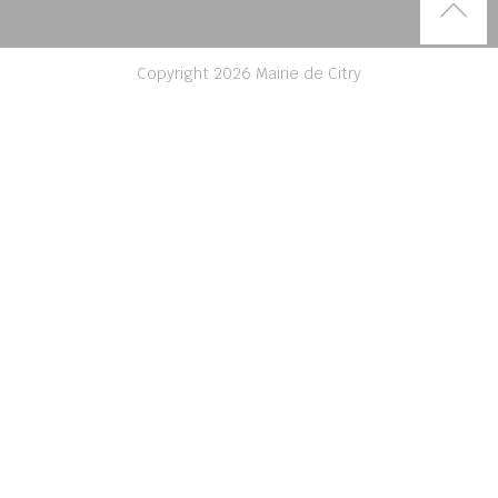
Rem
Copyright 2026 Mairie de Citry