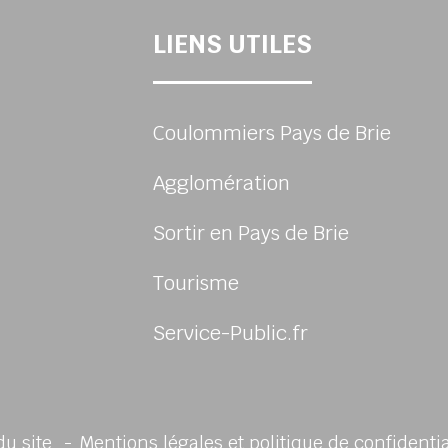
LIENS UTILES
Coulommiers Pays de Brie
Agglomération
Sortir en Pays de Brie
Tourisme
Service-Public.fr
sur Facebook
du site
Mentions légales et politique de confidenti