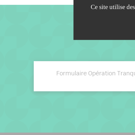
Ce site utilise d
Formulaire Opération Tranqu