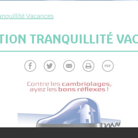
anquillité Vacances
TION TRANQUILLITÉ VA