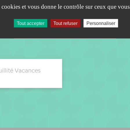
es cookies et vous donne le contrôle sur ceux que vous
Tout accepter
Tout refuser
Personnaliser
DOCUMENTS À TÉLÉCHARGER
illité Vacances