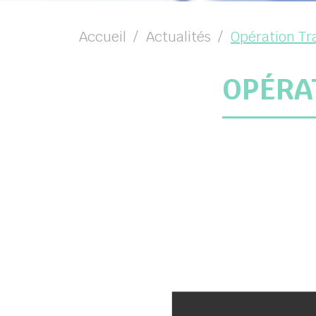
Accueil
Actualités
Opération Tr
OPÉRA