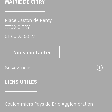
MAIRIE DE CITRY
Place Gaston de Renty
77730 CITRY
01 60 23 60 27
Nous contacter
Su
Suivez-nous
LIENS UTILES
Coulommiers Pays de Brie Agglomération